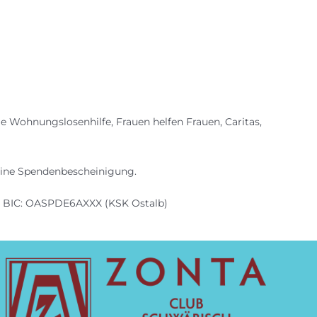
e Wohnungslosenhilfe, Frauen helfen Frauen, Caritas,
 eine Spendenbescheinigung.
7 BIC: OASPDE6AXXX (KSK Ostalb)