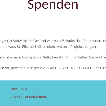
Spenden
tungen in Schwäbisch Gmünd wie zum Beispiel das Frauenhaus, di
 an Haus St. Elisabeth überreicht, weitere Projekte folgen.
uns über jede Geldspende. Selbstverständlich erhalten Sie auch
uend, gemeinnuetziger e.V. IBAN: DE73 6145 0050 1000 2779 9
IMPRESSUM
DATENSCHUTZERKLÄRUNG