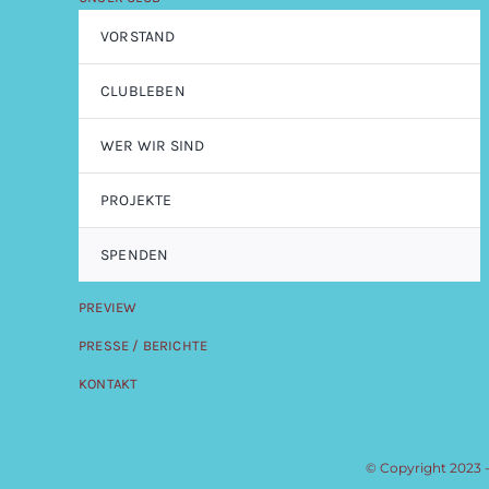
VORSTAND
CLUBLEBEN
WER WIR SIND
PROJEKTE
SPENDEN
PREVIEW
PRESSE / BERICHTE
KONTAKT
© Copyright 2023