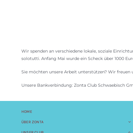
Wir spenden an verschiedene lokale, soziale Einrich
solotutti. Anfang Mai wurde ein Scheck über 1000 Euro
Sie möchten unsere Arbeit unterstützen? Wir freuen 
Unsere Bankverbindung: Zonta Club Schwaebisch Gm
HOME
ÜBER ZONTA
UNSER CLUB