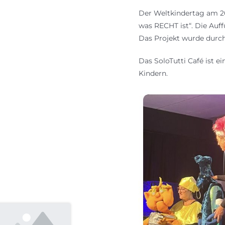
Der Weltkindertag am 20
was RECHT ist“. Die Auf
Das Projekt wurde durc
Das SoloTutti Café ist e
Kindern.