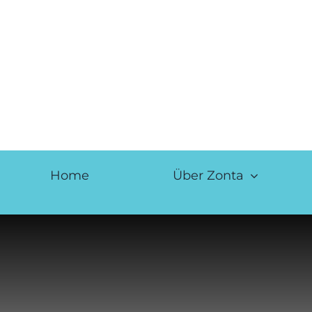
Skip
to
content
Home
Über Zonta