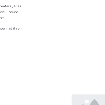
eaters „Alles
viel Freude.
zt.
äter mit ihren