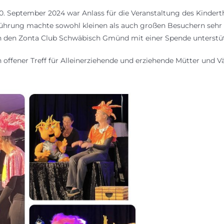
. September 2024 war Anlass für die Veranstaltung des Kinderth
führung machte sowohl kleinen als auch großen Besuchern sehr 
h den Zonta Club Schwäbisch Gmünd mit einer Spende unterstüt
in offener Treff für Alleinerziehende und erziehende Mütter und V