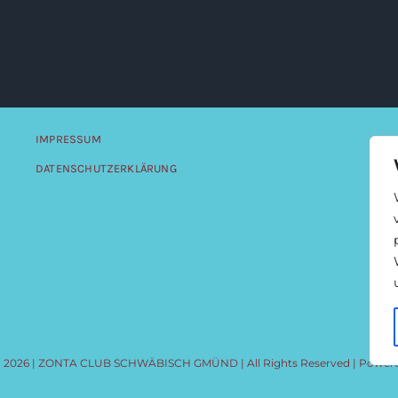
IMPRESSUM
DATENSCHUTZERKLÄRUNG
 - 2026 | ZONTA CLUB SCHWÄBISCH GMÜND | All Rights Reserved | Power