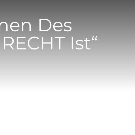
men Des
 RECHT Ist“