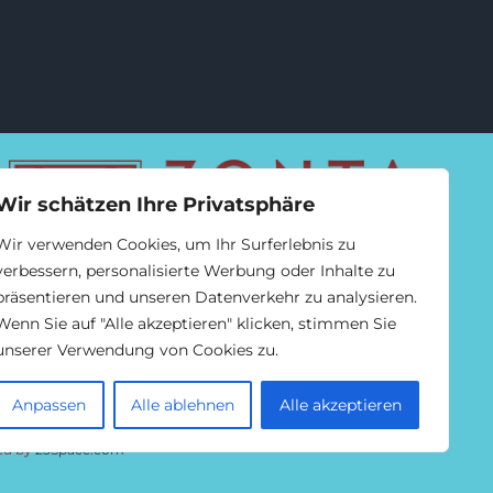
Wir schätzen Ihre Privatsphäre
Wir verwenden Cookies, um Ihr Surferlebnis zu
verbessern, personalisierte Werbung oder Inhalte zu
präsentieren und unseren Datenverkehr zu analysieren.
Wenn Sie auf "Alle akzeptieren" klicken, stimmen Sie
unserer Verwendung von Cookies zu.
Anpassen
Alle ablehnen
Alle akzeptieren
ed by
25Space.com