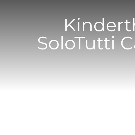
Kinder
SoloTutti 