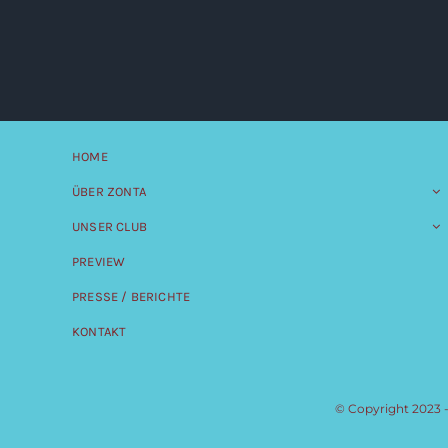
HOME
ÜBER ZONTA
UNSER CLUB
PREVIEW
PRESSE / BERICHTE
KONTAKT
© Copyright 2023