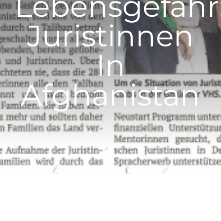
Lebensgefahr
Juristinnen
In
Afghanistan